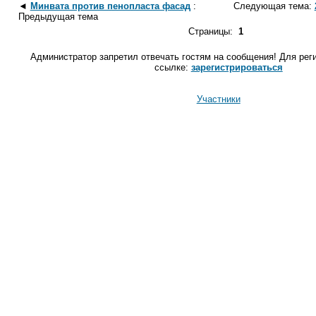
◄
Минвата против пенопласта фасад
:
Следующая тема:
Предыдущая тема
Страницы:
1
Администратор запретил отвечать гостям на сообщения! Для рег
ссылке:
зарегистрироваться
Участники