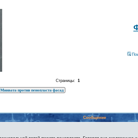
Ф
По
Страницы:
1
Минвата против пенопласта фасад
Сообщение