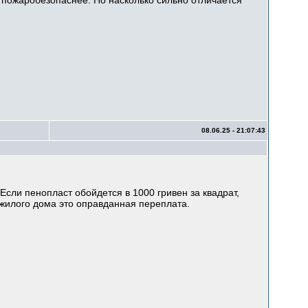
 пожаробезопаснее. Но насколько сильно отличается
08.06.25 - 21:07:43
Если пенопласт обойдется в 1000 гривен за квадрат,
 жилого дома это оправданная переплата.