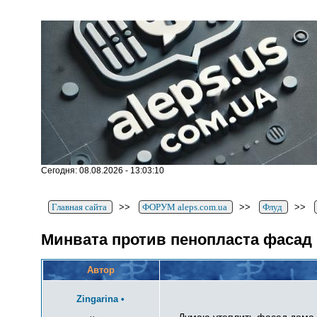
Сегодня: 08.08.2026 - 13:03:10
Главная сайта
>>
ФОРУМ aleps.com.ua
>>
Флуд
>>
Минвата против пенопласта фасад
Автор
Zingarina
•