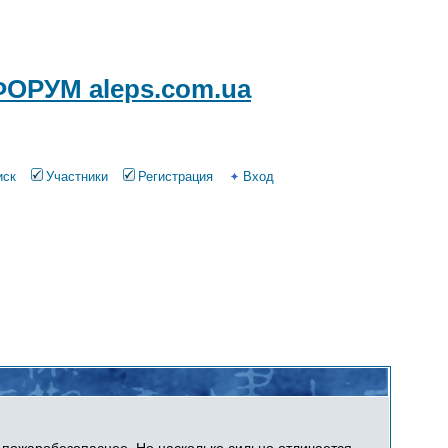
ОРУМ aleps.com.ua
иск
Участники
Регистрация
Вход