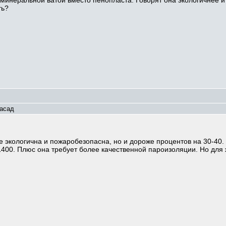
инеральной ватой вместо пенопласта. Говорят она экологичнее и
ть?
асад
 экологична и пожаробезопасна, но и дороже процентов на 30-40. 
1400. Плюс она требует более качественной пароизоляции. Но для