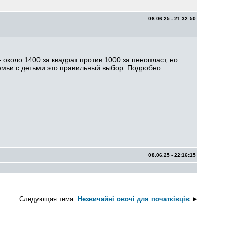
08.06.25 - 21:32:50
 около 1400 за квадрат против 1000 за пенопласт, но
емьи с детьми это правильный выбор. Подробно
08.06.25 - 22:16:15
Следующая тема:
Незвичайні овочі для початківців
►