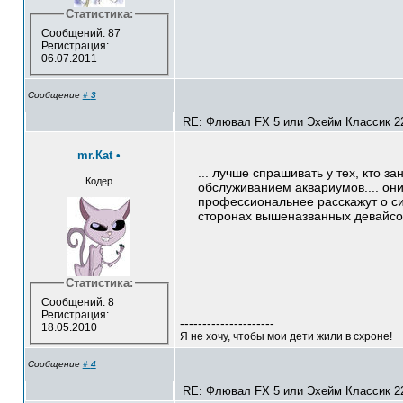
Статистика:
Сообщений: 87
Регистрация:
06.07.2011
Сообщение
#
3
RE: Флювал FX 5 или Эхейм Классик 22
mr.Кat
•
... лучше спрашивать у тех, кто з
Кодер
обслуживанием аквариумов.... он
профессиональнее расскажут о с
сторонах вышеназванных девайсо
Статистика:
Сообщений: 8
Регистрация:
---------------------
18.05.2010
Я не хочу, чтобы мои дети жили в схроне!
Сообщение
#
4
RE: Флювал FX 5 или Эхейм Классик 22