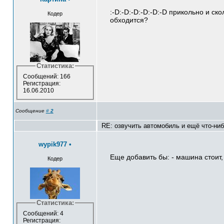
:-D:-D:-D:-D:-D:-D прикольно и ск
Кодер
обходится?
Статистика:
Сообщений: 166
Регистрация:
16.06.2010
Сообщение
#
2
RE: озвучить автомобиль и ещё что-ни
wypik977
•
Еще добавить бы: - машина стоит, 
Кодер
Статистика:
Сообщений: 4
Регистрация: