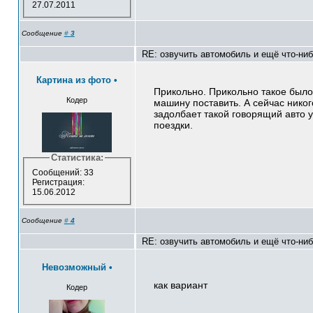
27.07.2011
Сообщение
#
3
RE: озвучить автомобиль и ещё что-ни
Картина из фото
•
Прикольно. Прикольно такое было 
Кодер
машину поставить. А сейчас никого
задолбает такой говорящий авто у
поездки.
Статистика:
Сообщений: 33
Регистрация:
15.06.2012
Сообщение
#
4
RE: озвучить автомобиль и ещё что-ни
Невозможный
•
как вариант
Кодер