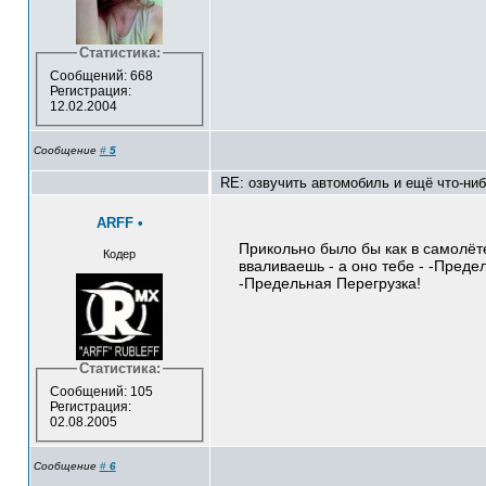
Статистика:
Сообщений: 668
Регистрация:
12.02.2004
Сообщение
#
5
RE: озвучить автомобиль и ещё что-ни
ARFF
•
Прикольно было бы как в самолёт
Кодер
вваливаешь - а оно тебе - -Преде
-Предельная Перегрузка!
Статистика:
Сообщений: 105
Регистрация:
02.08.2005
Сообщение
#
6