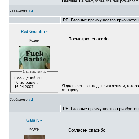
Darkside..Be ready to feel the real power of th
Сообщение
#
1
RE: Главные преимущества приобретен
Red-Gremlin
•
Посмотрю, спасибо
Кодер
Статистика:
Сообщений: 30
---------------------
Регистрация:
Я долго остаюсь под впечатлением, которо
16.04.2007
женщину...
Сообщение
#
2
RE: Главные преимущества приобретен
Gala K
•
Кодер
Согласен спасибо