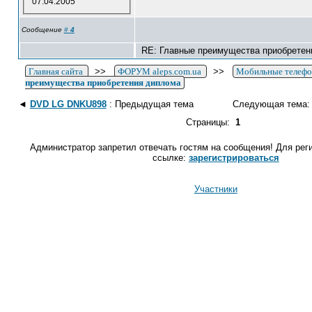
07.04.2005
Сообщение
#
4
RE: Главные преимущества приобретен
Главная сайта
>>
ФОРУМ aleps.com.ua
>>
Мобильные телеф
преимущества приобретения диплома
◄
DVD LG DNKU898
: Предыдущая тема
Следующая тема
Страницы:
1
Администратор запретил отвечать гостям на сообщения! Для рег
ссылке:
зарегистрироваться
Участники