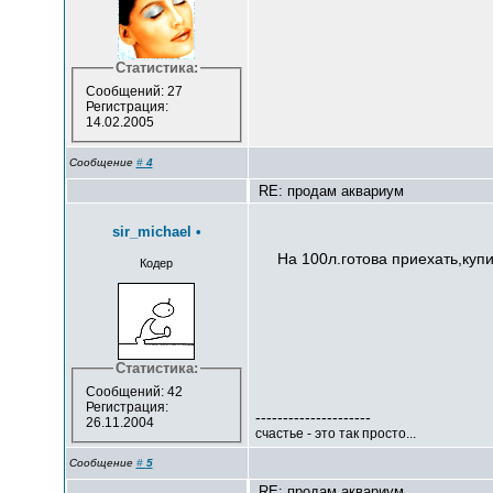
Статистика:
Сообщений: 27
Регистрация:
14.02.2005
Сообщение
#
4
RE: продам аквариум
sir_michael
•
На 100л.готова приехать,купи
Кодер
Статистика:
Сообщений: 42
Регистрация:
---------------------
26.11.2004
счастье - это так просто...
Сообщение
#
5
RE: продам аквариум