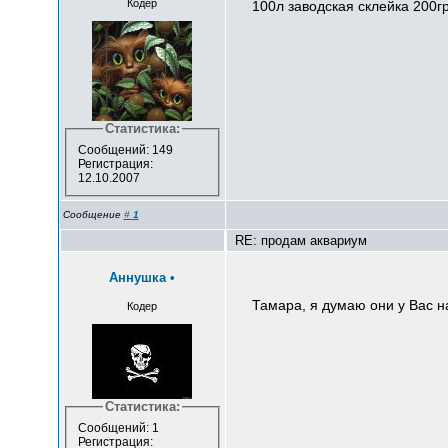
Кодер
100л заводская склейка 200гр
Статистика:
Сообщений: 149
Регистрация:
12.10.2007
Сообщение
#
1
RE: продам аквариум
Аннушка
•
Тамара, я думаю они у Вас н
Кодер
Статистика:
Сообщений: 1
Регистрация: