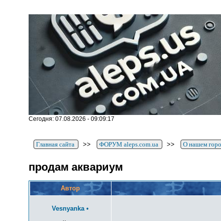
Сегодня: 07.08.2026 - 09:09:17
Главная сайта
>>
ФОРУМ aleps.com.ua
>>
О нашем гор
продам аквариум
Автор
Vesnyanka
•