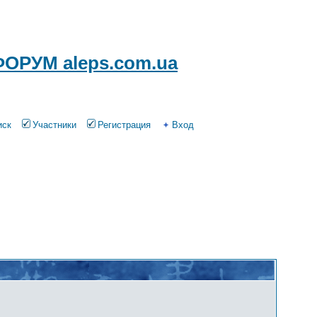
ОРУМ aleps.com.ua
иск
Участники
Регистрация
Вход