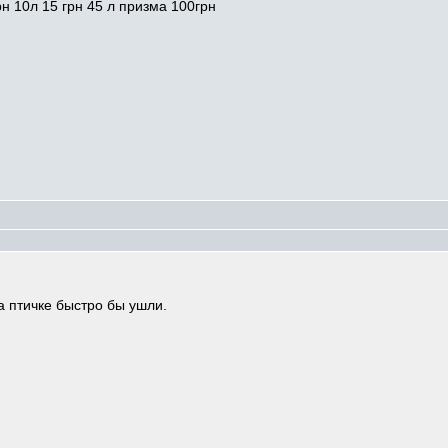
н 10л 15 грн 45 л призма 100грн
а птичке быстро бы ушли.