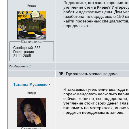
Подскажите, кто знает хорошие к
Кодер
утепления стен в Киеве? Интересу
работ и адекватные цены. Дом час
газобетона, площадь около 150 кв
найти проверенных специалистов,
переделывать.
Статистика:
Сообщений: 383
Регистрация:
21.11.2005
Сообщение
#
1
RE: Где заказать утепление дома
Татьяна Мусиенко
•
Я заказывал утепление два года н
Кодер
порекомендовать несколько вариа
сейчас, конечно, все подорожало,
утепление стоит своих денег. Глав
экономить на материалах, иначе ч
придется переделывать заново.
Статистика: