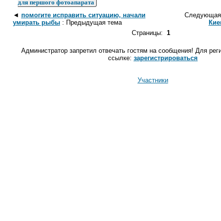
для першого фотоапарата
◄
помогите исправить ситуацию, начали
Следующая
умирать рыбы
: Предыдущая тема
Кие
Страницы:
1
Администратор запретил отвечать гостям на сообщения! Для рег
ссылке:
зарегистрироваться
Участники