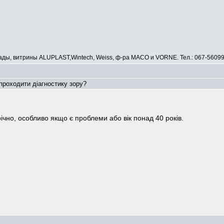
сады, витрины ALUPLAST,Wintech, Weiss, ф-ра МАСО и VORNE. Тел.: 067-5609
проходити діагностику зору?
чно, особливо якщо є проблеми або вік понад 40 років.