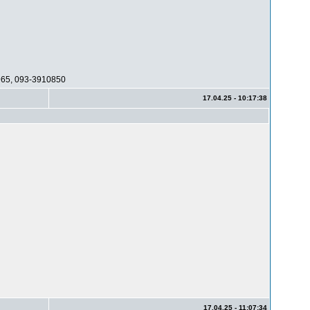
965, 093-3910850
17.04.25 - 10:17:38
17.04.25 - 11:07:34