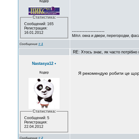
Кодер
Статистика:
Сообщений: 165
Регистрация:
---------------------
16.01.2012
М/пл. окна и двери, перегородки, фа
Сообщение
#
1
RE: Хтось знає, як часто потрібно 
Nastasya12
•
Кодер
Я рекомендую робити це щорі
Статистика:
Сообщений: 5
Регистрация:
22.04.2012
Сообщение
#
2