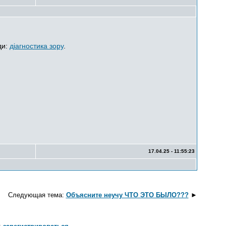
ди:
діагностика зору
.
17.04.25 - 11:55:23
Следующая тема:
Объясните неучу ЧТО ЭТО БЫЛО???
►