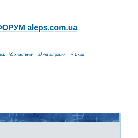
ОРУМ aleps.com.ua
иск
Участники
Регистрация
Вход